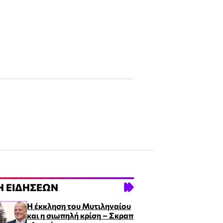
Ή ΕΙΔΉΣΕΩΝ
Η έκκληση του Μυτιληναίου
και η σιωπηλή κρίση – Σκραπ