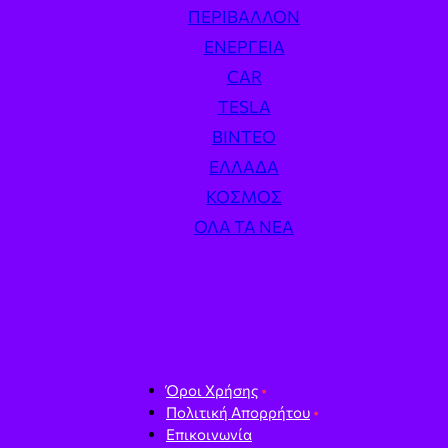
ΠΕΡΙΒΆΛΛΟΝ
ΕΝΈΡΓΕΙΑ
CAR
TESLA
ΒΊΝΤΕΟ
ΕΛΛΆΔΑ
ΚΌΣΜΟΣ
ΌΛΑ ΤΑ ΝΈΑ
Όροι Χρήσης
Πολιτική Απορρήτου
Επικοινωνία