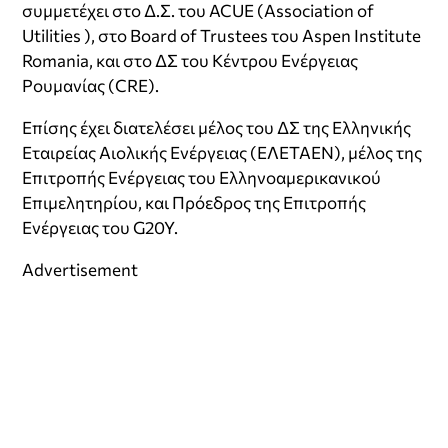
συμμετέχει στο Δ.Σ. του ACUE (Association of
Utilities ), στο Board of Trustees του Αspen Institute
Romania, και στο ΔΣ του Κέντρου Ενέργειας
Ρουμανίας (CRE).
Επίσης έχει διατελέσει μέλος του ΔΣ της Ελληνικής
Εταιρείας Αιολικής Ενέργειας (ΕΛΕΤΑΕΝ), μέλος της
Επιτροπής Ενέργειας του Ελληνοαμερικανικού
Επιμελητηρίου, και Πρόεδρος της Επιτροπής
Ενέργειας του G20Y.
Advertisement