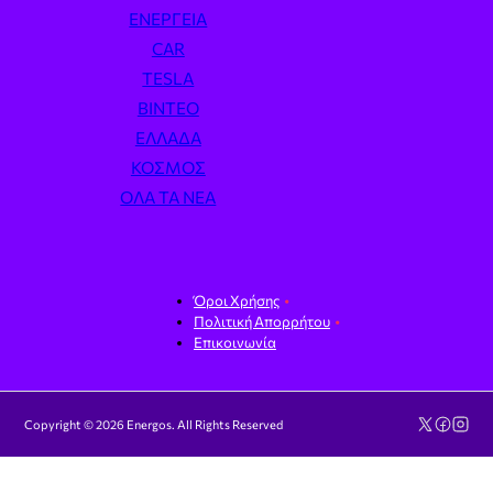
ΕΝΈΡΓΕΙΑ
CAR
TESLA
ΒΊΝΤΕΟ
ΕΛΛΆΔΑ
ΚΌΣΜΟΣ
ΌΛΑ ΤΑ ΝΈΑ
Όροι Χρήσης
Πολιτική Απορρήτου
Επικοινωνία
Copyright © 2026 Energos. All Rights Reserved