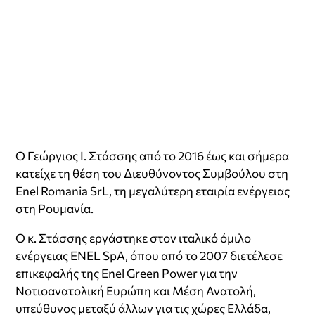
O Γεώργιος Ι. Στάσσης από το 2016 έως και σήμερα
κατείχε τη θέση του Διευθύνοντος Συμβούλου στη
Εnel Romania SrL, τη μεγαλύτερη εταιρία ενέργειας
στη Ρουμανία.
Ο κ. Στάσσης εργάστηκε στον ιταλικό όμιλο
ενέργειας ENEL SpA, όπου από το 2007 διετέλεσε
επικεφαλής της Εnel Green Power για την
Νοτιοανατολική Ευρώπη και Μέση Ανατολή,
υπεύθυνος μεταξύ άλλων για τις χώρες Ελλάδα,