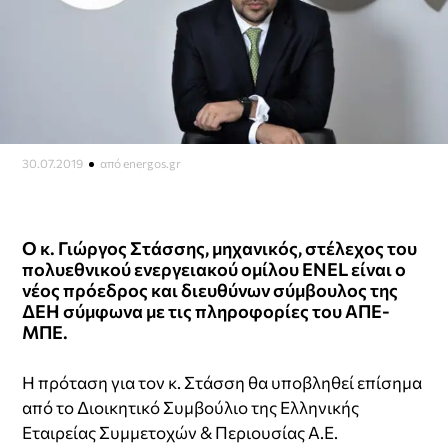
30.07.2019
από energos.gr
Ο κ. Γιώργος Στάσσης, μηχανικός, στέλεχος του
πολυεθνικού ενεργειακού ομίλου ENEL είναι ο
νέος πρόεδρος και διευθύνων σύμβουλος της
ΔΕΗ σύμφωνα με τις πληροφορίες του ΑΠΕ-
ΜΠΕ.
Η πρόταση για τον κ. Στάσση θα υποβληθεί επίσημα
από το Διοικητικό Συμβούλιο της Ελληνικής
Εταιρείας Συμμετοχών & Περιουσίας Α.Ε.