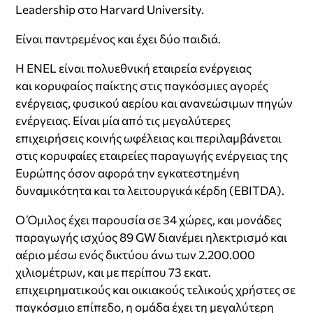
Leadership στο Harvard University.
Είναι παντρεμένος και έχει δύο παιδιά.
Η ENEL είναι πολυεθνική εταιρεία ενέργειας
και κορυφαίος παίκτης στις παγκόσμιες αγορές
ενέργειας, φυσικού αερίου και ανανεώσιμων πηγών
ενέργειας. Είναι μία από τις μεγαλύτερες
επιχειρήσεις κοινής ωφέλειας και περιλαμβάνεται
στις κορυφαίες εταιρείες παραγωγής ενέργειας της
Ευρώπης όσον αφορά την εγκατεστημένη
δυναμικότητα και τα λειτουργικά κέρδη (EBITDA).
Ο Όμιλος έχει παρουσία σε 34 χώρες, και μονάδες
παραγωγής ισχύος 89 GW διανέμει ηλεκτρισμό και
αέριο μέσω ενός δικτύου άνω των 2.200.000
χιλιομέτρων, και με περίπου 73 εκατ.
επιχειρηματικούς και οικιακούς τελικούς χρήστες σε
παγκόσμιο επίπεδο, η ομάδα έχει τη μεγαλύτερη