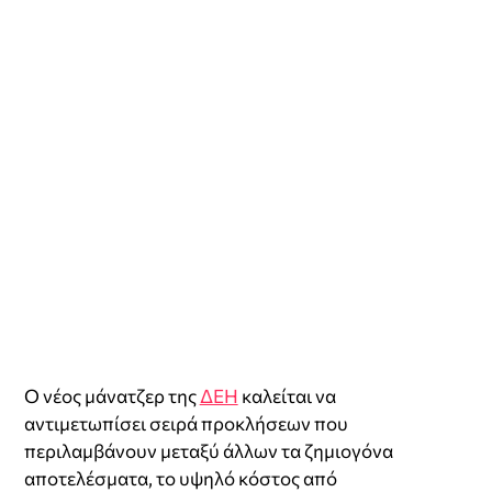
Ο νέος μάνατζερ της
ΔΕΗ
καλείται να
αντιμετωπίσει σειρά προκλήσεων που
περιλαμβάνουν μεταξύ άλλων τα ζημιογόνα
αποτελέσματα, το υψηλό κόστος από