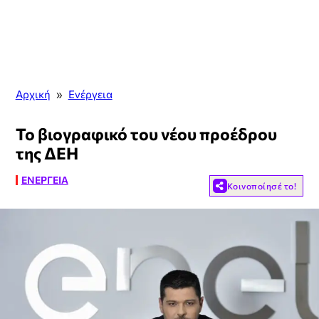
Αρχική
»
Ενέργεια
Το βιογραφικό του νέου προέδρου
της ΔΕΗ
ΕΝΈΡΓΕΙΑ
Κοινοποίησέ το!