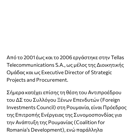
Από το 2001 έως και το 2006 εργάστηκε στην Tellas
Telecommunications S.A., ως μέλος της Διοικητικής
Ομάδας και ως Executive Director of Strategic
Projects and Procurement.
Σήμερα κατέχει επίσης τη θέση του Αντιπροέδρου
του ΔΣ του Συλλόγου Ξένων Επενδυτών (Foreign
Investments Council) στη Ρουμανία, είναι Πρόεδρος
της Επιτροπής Ενέργειας της Συνομοσπονδίας για
την Ανάπτυξη της Ρουμανίας (Coalition for
Romania’s Development), ενώ παράλληλα